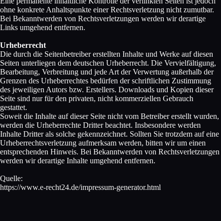
Eine permanente inhaltliche Kontrolle der verlinkten Seiten ist jedoch
ohne konkrete Anhaltspunkte einer Rechtsverletzung nicht zumutbar.
Bei Bekanntwerden von Rechtsverletzungen werden wir derartige
Links umgehend entfernen.
Urheberrecht
Die durch die Seitenbetreiber erstellten Inhalte und Werke auf diesen
Seiten unterliegen dem deutschen Urheberrecht. Die Vervielfältigung,
Bearbeitung, Verbreitung und jede Art der Verwertung außerhalb der
Grenzen des Urheberrechtes bedürfen der schriftlichen Zustimmung
des jeweiligen Autors bzw. Erstellers. Downloads und Kopien dieser
Seite sind nur für den privaten, nicht kommerziellen Gebrauch
gestattet.
Soweit die Inhalte auf dieser Seite nicht vom Betreiber erstellt wurden,
werden die Urheberrechte Dritter beachtet. Insbesondere werden
Inhalte Dritter als solche gekennzeichnet. Sollten Sie trotzdem auf eine
Urheberrechtsverletzung aufmerksam werden, bitten wir um einen
entsprechenden Hinweis. Bei Bekanntwerden von Rechtsverletzungen
werden wir derartige Inhalte umgehend entfernen.
Quelle:
https://www.e-recht24.de/impressum-generator.html