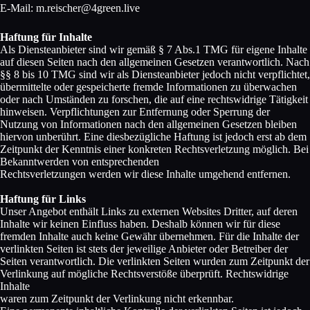
E-Mail: m.reischer@4green.live
Haftung für Inhalte
Als Diensteanbieter sind wir gemäß § 7 Abs.1 TMG für eigene Inhalte
auf diesen Seiten nach den allgemeinen Gesetzen verantwortlich. Nach
§§ 8 bis 10 TMG sind wir als Diensteanbieter jedoch nicht verpflichtet,
übermittelte oder gespeicherte fremde Informationen zu überwachen
oder nach Umständen zu forschen, die auf eine rechtswidrige Tätigkeit
hinweisen. Verpflichtungen zur Entfernung oder Sperrung der
Nutzung von Informationen nach den allgemeinen Gesetzen bleiben
hiervon unberührt. Eine diesbezügliche Haftung ist jedoch erst ab dem
Zeitpunkt der Kenntnis einer konkreten Rechtsverletzung möglich. Bei
Bekanntwerden von entsprechenden
Rechtsverletzungen werden wir diese Inhalte umgehend entfernen.
Haftung für Links
Unser Angebot enthält Links zu externen Websites Dritter, auf deren
Inhalte wir keinen Einfluss haben. Deshalb können wir für diese
fremden Inhalte auch keine Gewähr übernehmen. Für die Inhalte der
verlinkten Seiten ist stets der jeweilige Anbieter oder Betreiber der
Seiten verantwortlich. Die verlinkten Seiten wurden zum Zeitpunkt der
Verlinkung auf mögliche Rechtsverstöße überprüft. Rechtswidrige
Inhalte
waren zum Zeitpunkt der Verlinkung nicht erkennbar.